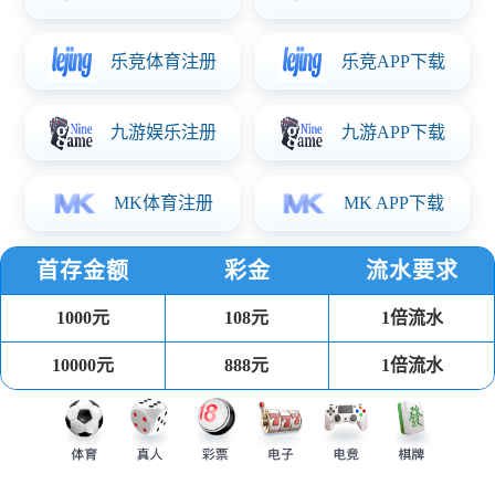
在LCK季后赛的激烈角逐中，T1战队的传奇中单选手
Faker再次以令人惊叹的表现证明了“大魔王”的称号绝
非虚名。根据最新公布的统计数据，Faker在季后赛
阶段的10项核心数据位列所有LCK中单选手第一，其
中KDA更是高达惊人的8.7。这一数据表现不仅让粉丝
们为之沸腾，也让外界重新审视这位老将的状态与竞
技水平。
全面统治：10项数据彰显绝对实力
此次Faker在季后赛的统治力体现在多个维度。除了
KDA高达8.7这一直观数据外，他在分均伤害、伤害转